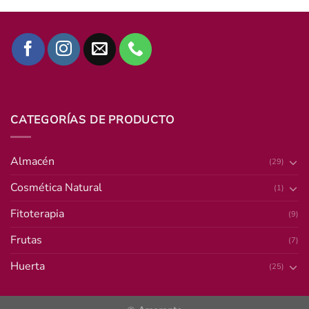
CATEGORÍAS DE PRODUCTO
Almacén
(29)
Cosmética Natural
(1)
Fitoterapia
(9)
Frutas
(7)
Huerta
(25)