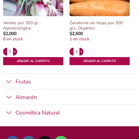
Verdeo por 300 gr.
Zanahoria sin hojas por 500
Agroecológica.
grs, Orgánico.
$
2,000
$
2,500
8 en stock
1 en stock
Alternative:
Alternative:
Verdeo por 300 gr. Agroecológica. cantidad
Zanahoria sin hojas por 500 grs, Orgánico
AÑADIR AL CARRITO
AÑADIR AL CARRITO
Frutas
Almacén
Cosmética Natural