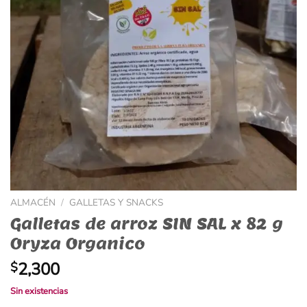
ALMACÉN
/
GALLETAS Y SNACKS
Galletas de arroz SIN SAL x 82 g
Oryza Organico
2,300
$
Sin existencias