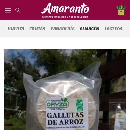
Saltar
al
contenido
HUERTA
FRUTAS
PANADERÍA
ALMACÉN
LÁCTEOS