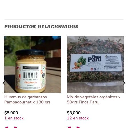
PRODUCTOS RELACIONADOS
Hummus de garbanzos
Mix de vegetales orgánicos x
Pampagournet x 180 grs
50grs Finca Paru.
$
5,900
$
3,000
1 en stock
12 en stock
Alternative:
Alternative: