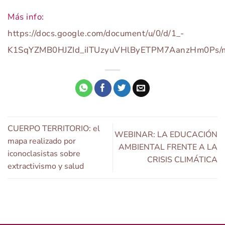
Más info:
https://docs.google.com/document/u/0/d/1_-
K1SqYZMB0HJZId_iITUzyuVHlByETPM7AanzHm0Ps/m
CUERPO TERRITORIO: el
WEBINAR: LA EDUCACIÓN
mapa realizado por
AMBIENTAL FRENTE A LA
iconoclasistas sobre
CRISIS CLIMÁTICA
extractivismo y salud