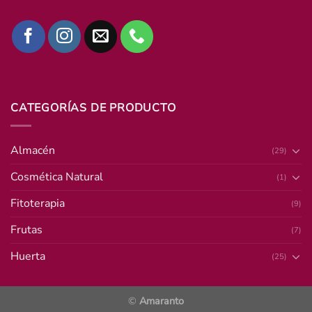
CATEGORÍAS DE PRODUCTO
Almacén
(29)
Cosmética Natural
(1)
Fitoterapia
(9)
Frutas
(7)
Huerta
(25)
©
Amaranto