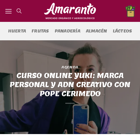
Saltar
al
contenido
HUERTA
FRUTAS
PANADERÍA
ALMACÉN
LÁCTEOS
AGENDA
CURSO ONLINE YUKI: MARCA
PERSONAL Y ADN CREATIVO CON
POPE CERIMEDO