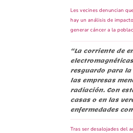
Les vecines denuncian que
hay un análisis de impacto
generar cáncer a la poblac
“La corriente de 
electromagnéticas
resguardo para la
las empresas menc
radiación. Con est
casas o en las ve
enfermedades como
Tras ser desalojades del a