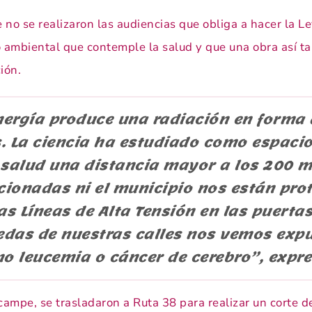
 no se realizaron las audiencias que obliga a hacer la L
 ambiental que contemple la salud y que una obra así ta
ión.
energía produce una radiación en forma
. La ciencia ha estudiado como espaci
 salud una distancia mayor a los 200 me
ionadas ni el municipio nos están prot
as Líneas de Alta Tensión en las puerta
redas de nuestras calles nos vemos exp
 leucemia o cáncer de cerebro”, expre
campe, se trasladaron a Ruta 38 para realizar un corte 