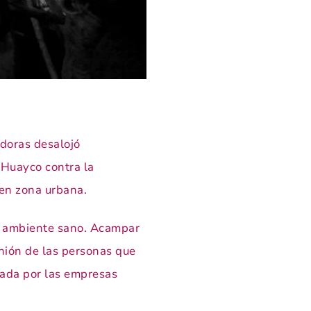
adoras desalojó
 Huayco contra la
 en zona urbana.
un ambiente sano. Acampar
inión de las personas que
lada por las empresas