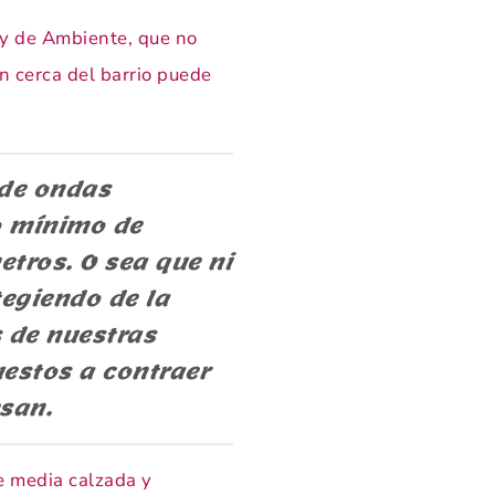
ey de Ambiente, que no
n cerca del barrio puede
 de ondas
o mínimo de
tros. O sea que ni
egiendo de la
s de nuestras
uestos a contraer
san.
de media calzada y