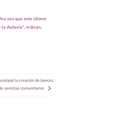
na vez que este último
 la Autovía”, indican.
nicipal la creación de bancos
de semillas comunitarios