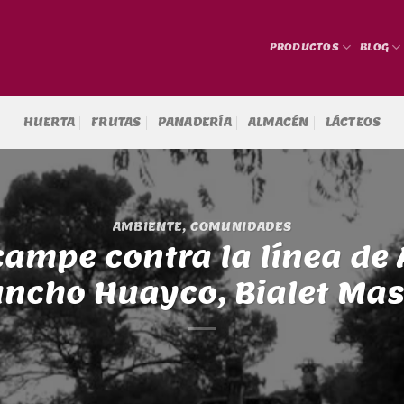
PRODUCTOS
BLOG
HUERTA
FRUTAS
PANADERÍA
ALMACÉN
LÁCTEOS
AMBIENTE
,
COMUNIDADES
ampe contra la línea de 
ncho Huayco, Bialet Ma