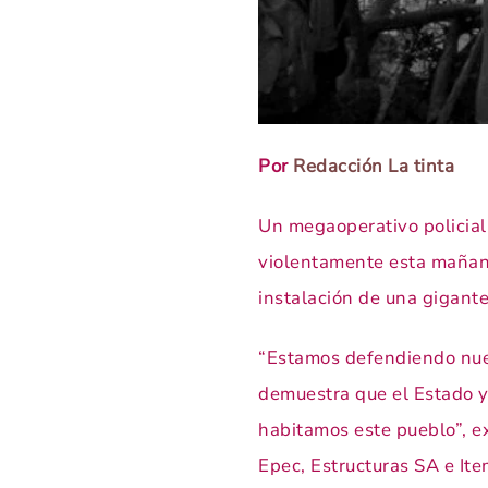
Por
Redacción La tinta
Un megaoperativo policial 
violentamente esta mañana
instalación de una gigante
“Estamos defendiendo nues
demuestra que el Estado y
habitamos este pueblo”, e
Epec, Estructuras SA e It