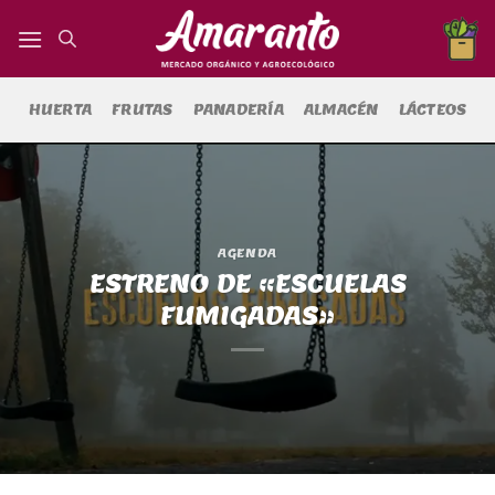
Saltar
al
contenido
HUERTA
FRUTAS
PANADERÍA
ALMACÉN
LÁCTEOS
AGENDA
ESTRENO DE «ESCUELAS
FUMIGADAS»