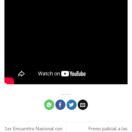
1er Encuentro Nacional con
Freno judicial a las