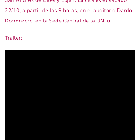
San Andrés de Giles y Luján. La cita es el sábado
22/10, a partir de las 9 horas, en el auditorio Dardo
Dorronzoro, en la Sede Central de la UNLu.
Trailer: