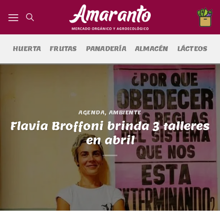
Saltar
al
contenido
HUERTA
FRUTAS
PANADERÍA
ALMACÉN
LÁCTEOS
AGENDA
,
AMBIENTE
Flavia Broffoni brinda 3 talleres
en abril