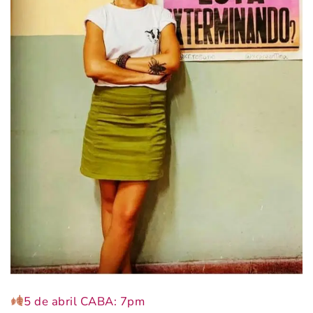
5 de abril CABA: 7pm