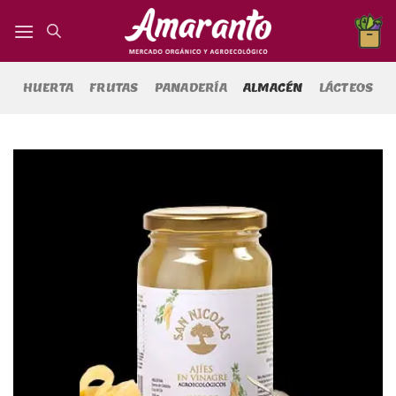
Saltar
al
contenido
HUERTA
FRUTAS
PANADERÍA
ALMACÉN
LÁCTEOS