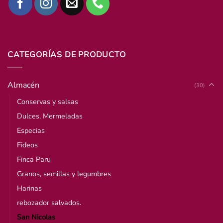
CATEGORÍAS DE PRODUCTO
Almacén
(30)
Conservas y salsas
Dulces. Mermeladas
Especias
Fideos
Finca Paru
Granos, semillas y legumbres
Harinas
rebozador salvados.
San Nicolas