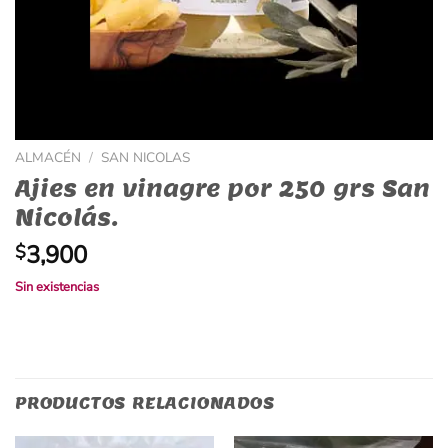
ALMACÉN
/
SAN NICOLAS
Ajies en vinagre por 250 grs San
Nicolás.
3,900
$
Sin existencias
PRODUCTOS RELACIONADOS