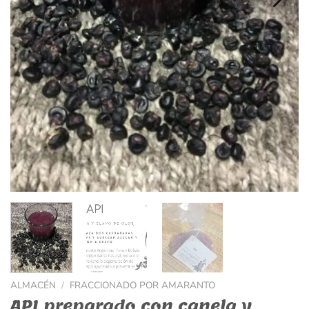
ALMACÉN
/
FRACCIONADO POR AMARANTO
API preparado con canela y