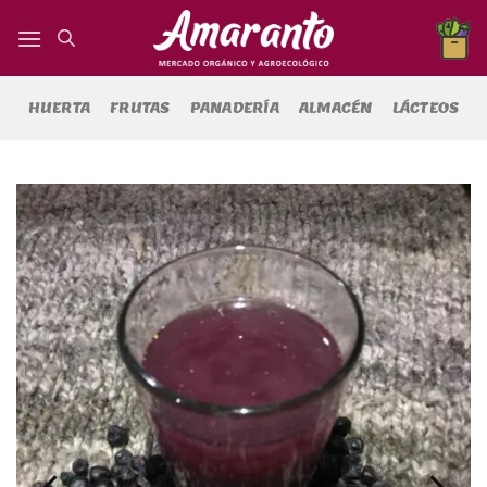
Saltar
al
contenido
HUERTA
FRUTAS
PANADERÍA
ALMACÉN
LÁCTEOS