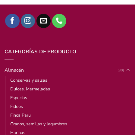
CATEGORÍAS DE PRODUCTO
Almacén
(30)
Conservas y salsas
Dulces. Mermeladas
Especias
Fideos
Finca Paru
Granos, semillas y legumbres
Harinas