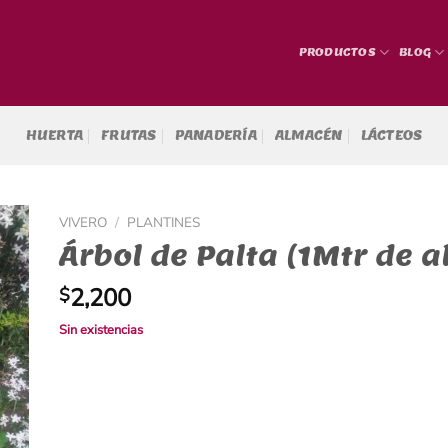
PRODUCTOS
BLOG
HUERTA
FRUTAS
PANADERÍA
ALMACÉN
LÁCTEOS
VIVERO
/
PLANTINES
Árbol de Palta (1Mtr de a
2,200
$
Sin existencias