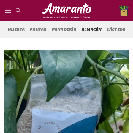
Saltar
al
contenido
HUERTA
FRUTAS
PANADERÍA
ALMACÉN
LÁCTEOS