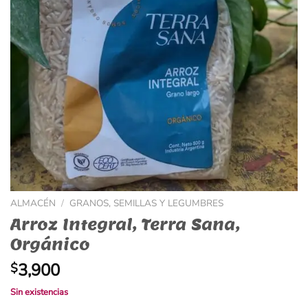
ALMACÉN
/
GRANOS, SEMILLAS Y LEGUMBRES
Arroz Integral, Terra Sana,
Orgánico
3,900
$
Sin existencias