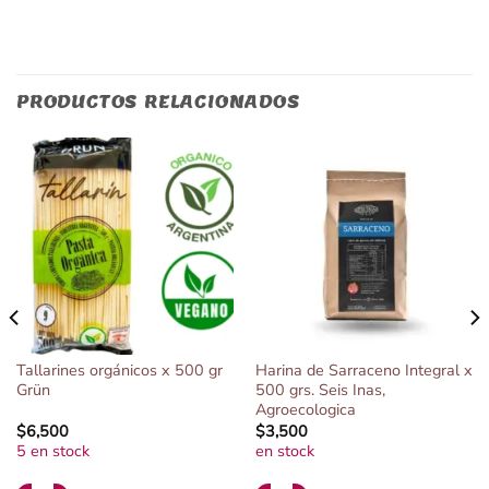
PRODUCTOS RELACIONADOS
Tallarines orgánicos x 500 gr
Harina de Sarraceno Integral x
Grün
500 grs. Seis Inas,
Agroecologica
$
6,500
$
3,500
5 en stock
en stock
Alternative:
Alternative: