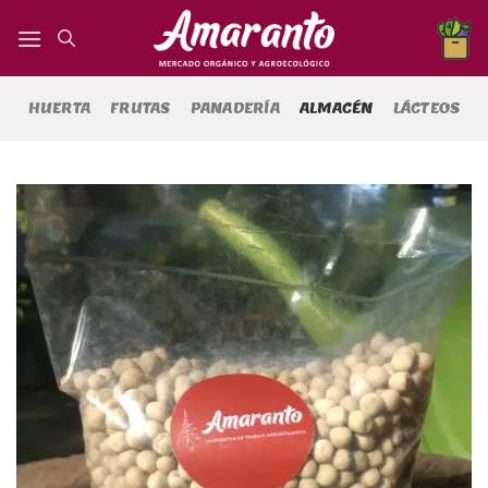
Saltar
al
contenido
HUERTA
FRUTAS
PANADERÍA
ALMACÉN
LÁCTEOS