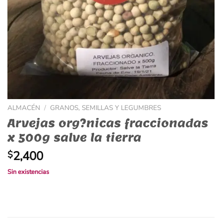
ALMACÉN
/
GRANOS, SEMILLAS Y LEGUMBRES
Arvejas org?nicas fraccionadas
x 500g salve la tierra
2,400
$
Sin existencias