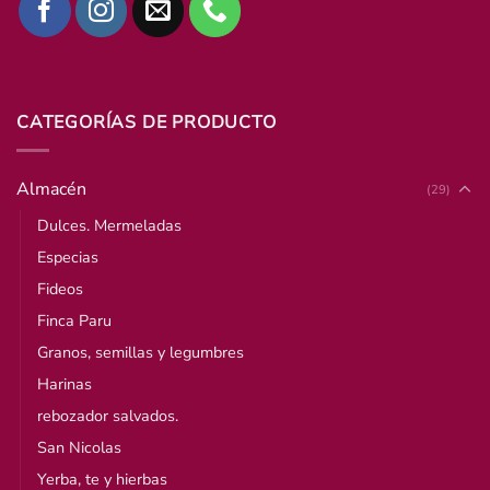
CATEGORÍAS DE PRODUCTO
Almacén
(29)
Dulces. Mermeladas
Especias
Fideos
Finca Paru
Granos, semillas y legumbres
Harinas
rebozador salvados.
San Nicolas
Yerba, te y hierbas