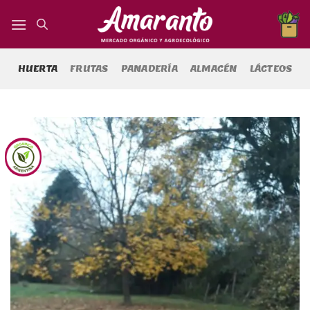
Saltar
al
contenido
HUERTA
FRUTAS
PANADERÍA
ALMACÉN
LÁCTEOS