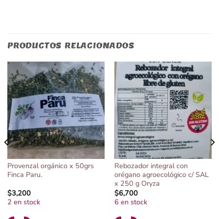
PRODUCTOS RELACIONADOS
Provenzal orgánico x 50grs
Rebozador integral con
Finca Paru.
orégano agroecológico c/ SAL
x 250 g Oryza
$
3,200
$
6,700
2 en stock
6 en stock
Alternative:
Alternative: