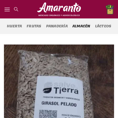
Saltar
al
contenido
HUERTA
FRUTAS
PANADERÍA
ALMACÉN
LÁCTEOS