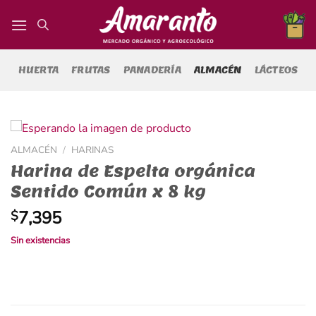
Saltar
al
contenido
HUERTA
FRUTAS
PANADERÍA
ALMACÉN
LÁCTEOS
ALMACÉN
/
HARINAS
Harina de Espelta orgánica
Sentido Común x 8 kg
7,395
$
Sin existencias