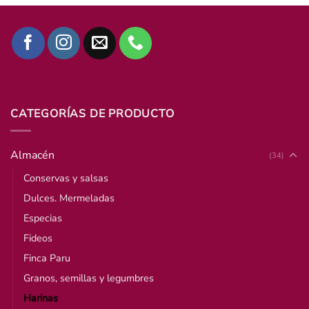
CATEGORÍAS DE PRODUCTO
Almacén
(34)
Conservas y salsas
Dulces. Mermeladas
Especias
Fideos
Finca Paru
Granos, semillas y legumbres
Harinas