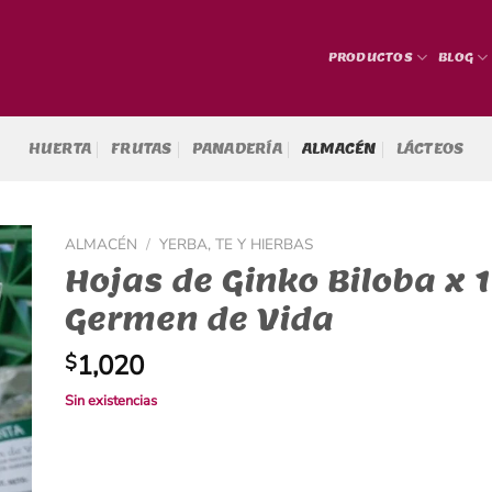
PRODUCTOS
BLOG
HUERTA
FRUTAS
PANADERÍA
ALMACÉN
LÁCTEOS
ALMACÉN
/
YERBA, TE Y HIERBAS
Hojas de Ginko Biloba x 1
Germen de Vida
1,020
$
Sin existencias