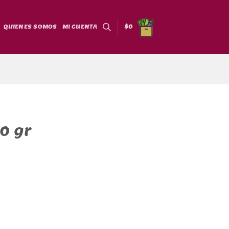
QUIENES SOMOS
MI CUENTA
$
0
0 gr