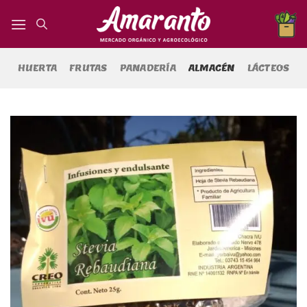
Saltar
al
contenido
HUERTA
FRUTAS
PANADERÍA
ALMACÉN
LÁCTEOS