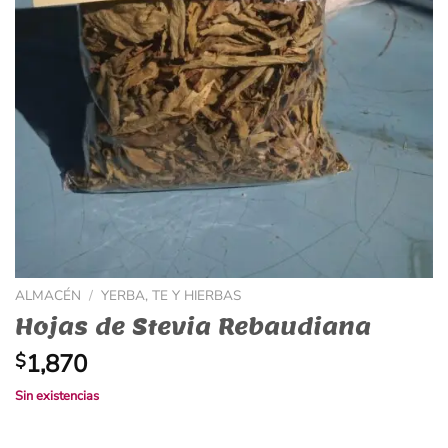
ALMACÉN
/
YERBA, TE Y HIERBAS
Hojas de Stevia Rebaudiana
1,870
$
Sin existencias