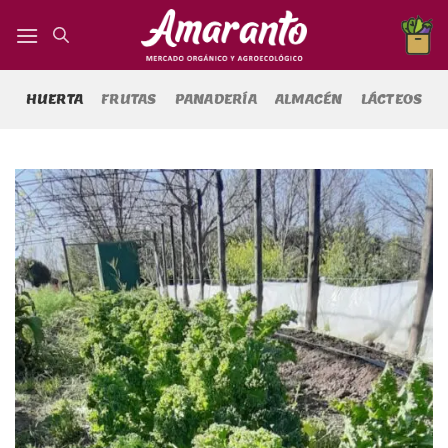
Saltar
al
contenido
HUERTA
FRUTAS
PANADERÍA
ALMACÉN
LÁCTEOS