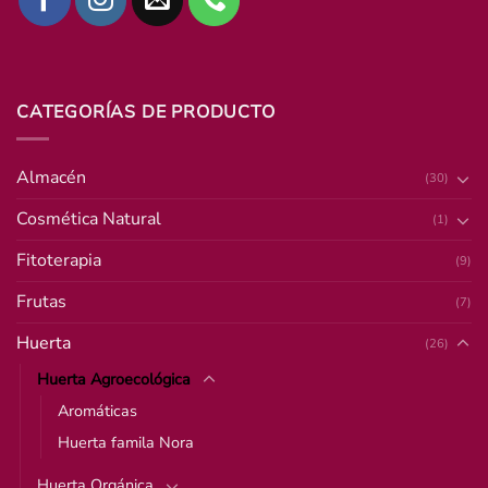
CATEGORÍAS DE PRODUCTO
Almacén
(30)
Cosmética Natural
(1)
Fitoterapia
(9)
Frutas
(7)
Huerta
(26)
Huerta Agroecológica
Aromáticas
Huerta famila Nora
Huerta Orgánica