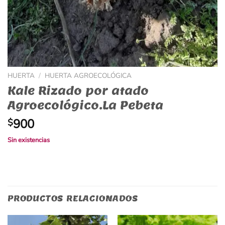
HUERTA
/
HUERTA AGROECOLÓGICA
Kale Rizado por atado
Agroecológico.La Pebeta
900
$
Sin existencias
PRODUCTOS RELACIONADOS