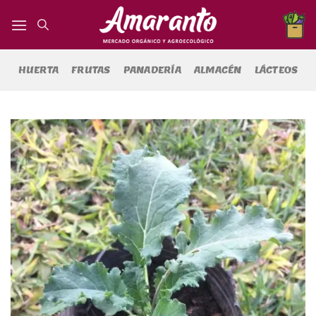
Saltar
al
contenido
HUERTA
FRUTAS
PANADERÍA
ALMACÉN
LÁCTEOS