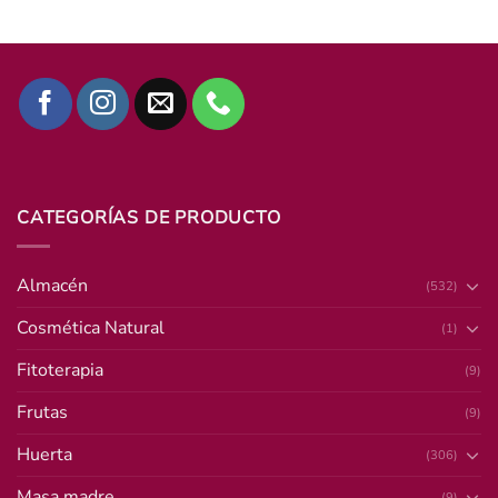
CATEGORÍAS DE PRODUCTO
Almacén
(532)
Cosmética Natural
(1)
Fitoterapia
(9)
Frutas
(9)
Huerta
(306)
Masa madre
(9)