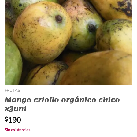
FRUTAS
Mango criollo orgánico chico
x3uni
190
$
Sin existencias