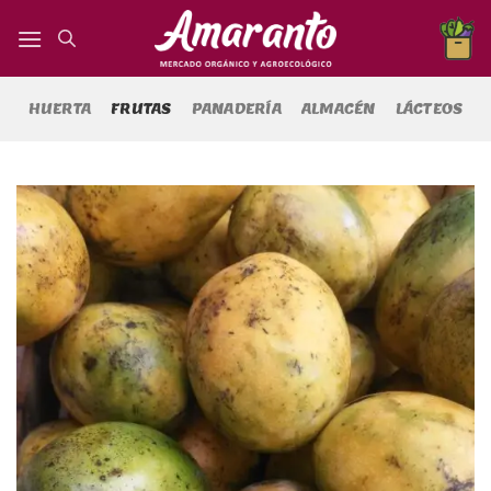
Saltar
al
contenido
HUERTA
FRUTAS
PANADERÍA
ALMACÉN
LÁCTEOS