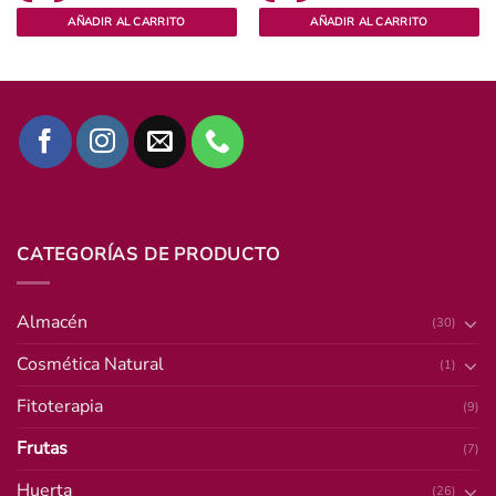
AÑADIR AL CARRITO
AÑADIR AL CARRITO
CATEGORÍAS DE PRODUCTO
Almacén
(30)
Cosmética Natural
(1)
Fitoterapia
(9)
Frutas
(7)
Huerta
(26)