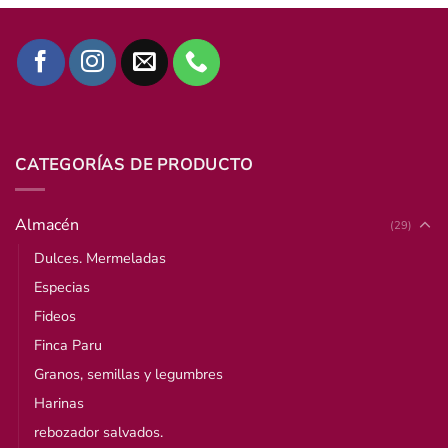
CATEGORÍAS DE PRODUCTO
Almacén
(29)
Dulces. Mermeladas
Especias
Fideos
Finca Paru
Granos, semillas y legumbres
Harinas
rebozador salvados.