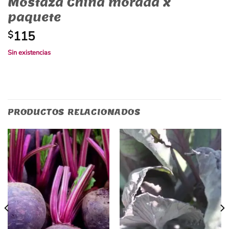
Mostaza China morada x
paquete
115
$
Sin existencias
PRODUCTOS RELACIONADOS