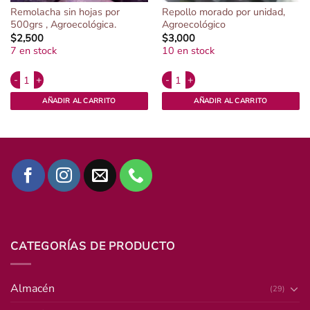
Remolacha sin hojas por
Repollo morado por unidad,
500grs , Agroecológica.
Agroecológico
$
2,500
$
3,000
7 en stock
10 en stock
Alternative:
Alternative:
ológico. cantidad
Remolacha sin hojas por 500grs , Agroecológica. cantidad
Repollo morado por unidad, Agroeco
AÑADIR AL CARRITO
AÑADIR AL CARRITO
CATEGORÍAS DE PRODUCTO
Almacén
(29)