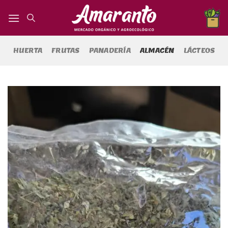
Saltar
al
contenido
HUERTA
FRUTAS
PANADERÍA
ALMACÉN
LÁCTEOS