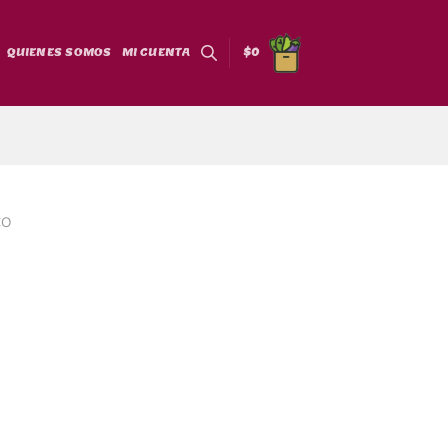
QUIENES SOMOS
MI CUENTA
$
0
CO