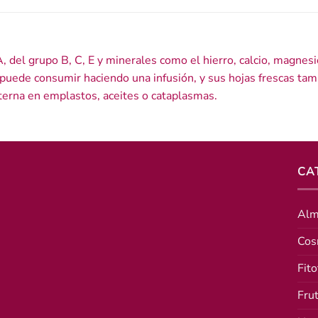
A, del grupo B, C, E y minerales como el hierro, calcio, magnesi
se puede consumir haciendo una infusión, y sus hojas frescas ta
terna en emplastos, aceites o cataplasmas.
CA
Alm
Cos
Fito
Fru