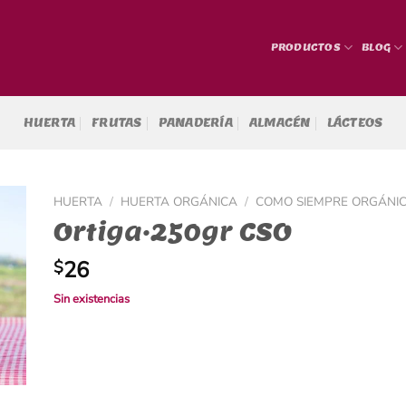
PRODUCTOS
BLOG
HUERTA
FRUTAS
PANADERÍA
ALMACÉN
LÁCTEOS
HUERTA
/
HUERTA ORGÁNICA
/
COMO SIEMPRE ORGÁNI
Ortiga·250gr CSO
26
$
Sin existencias