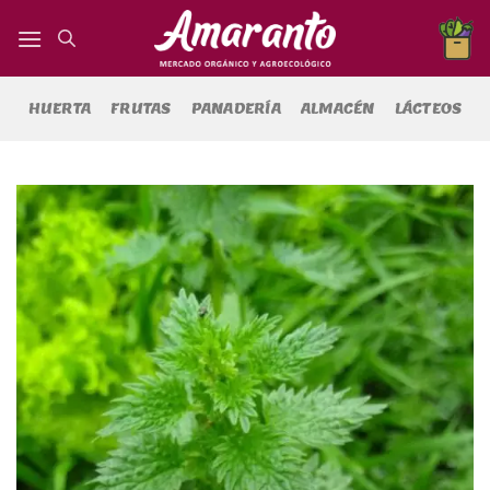
Saltar
al
contenido
HUERTA
FRUTAS
PANADERÍA
ALMACÉN
LÁCTEOS