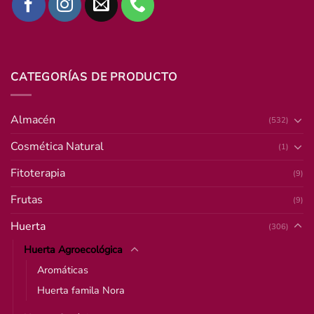
CATEGORÍAS DE PRODUCTO
Almacén
(532)
Cosmética Natural
(1)
Fitoterapia
(9)
Frutas
(9)
Huerta
(306)
Huerta Agroecológica
Aromáticas
Huerta famila Nora