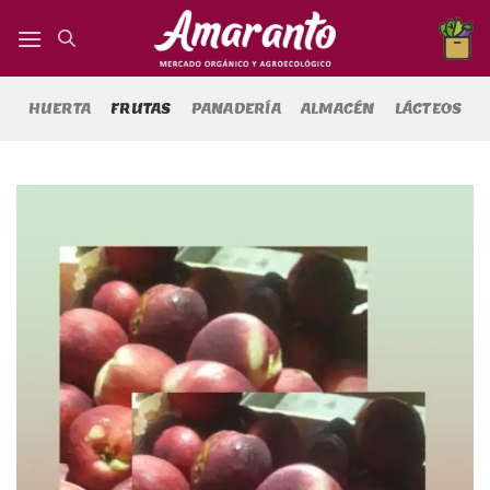
Saltar
al
contenido
HUERTA
FRUTAS
PANADERÍA
ALMACÉN
LÁCTEOS