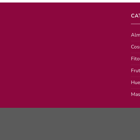
CA
Alm
Cos
Fito
Fru
Hue
Mas