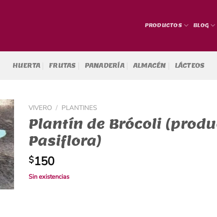
PRODUCTOS
BLOG
HUERTA
FRUTAS
PANADERÍA
ALMACÉN
LÁCTEOS
VIVERO
/
PLANTINES
Plantín de Brócoli (produ
Pasiflora)
150
$
Sin existencias