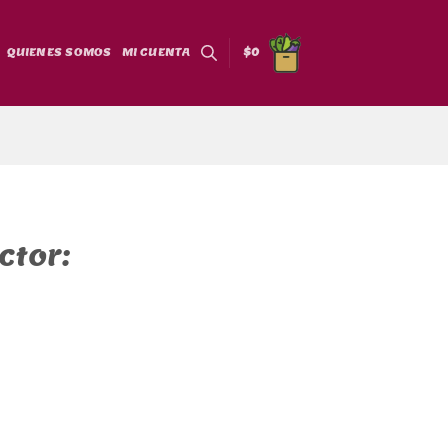
QUIENES SOMOS
MI CUENTA
$
0
ctor: