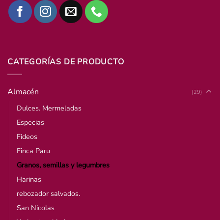
CATEGORÍAS DE PRODUCTO
Almacén
(29)
Dulces. Mermeladas
Especias
Fideos
Finca Paru
Granos, semillas y legumbres
Harinas
rebozador salvados.
San Nicolas