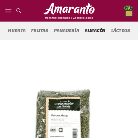
Saltar
al
contenido
HUERTA
FRUTAS
PANADERÍA
ALMACÉN
LÁCTEOS