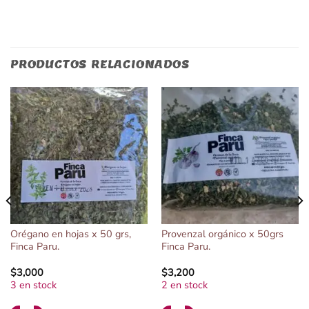
PRODUCTOS RELACIONADOS
Orégano en hojas x 50 grs,
Provenzal orgánico x 50grs
Finca Paru.
Finca Paru.
$
3,000
$
3,200
3 en stock
2 en stock
Alternative:
Alternative: