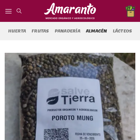
Saltar
al
contenido
HUERTA
FRUTAS
PANADERÍA
ALMACÉN
LÁCTEOS