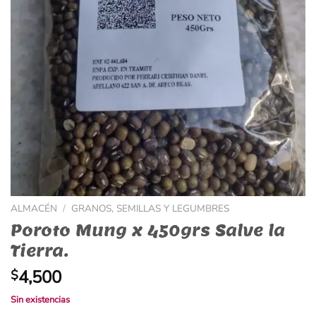
ALMACÉN
/
GRANOS, SEMILLAS Y LEGUMBRES
Poroto Mung x 450grs Salve la
Tierra.
4,500
$
Sin existencias