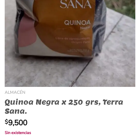
ALMACÉN
Quinoa Negra x 250 grs, Terra
Sana.
9,500
$
Sin existencias