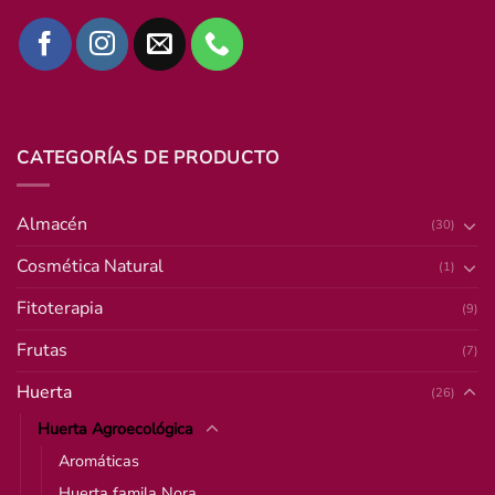
CATEGORÍAS DE PRODUCTO
Almacén
(30)
Cosmética Natural
(1)
Fitoterapia
(9)
Frutas
(7)
Huerta
(26)
Huerta Agroecológica
Aromáticas
Huerta famila Nora