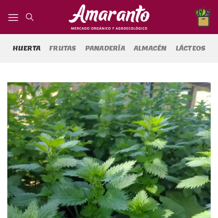
Saltar
al
contenido
HUERTA
FRUTAS
PANADERÍA
ALMACÉN
LÁCTEOS