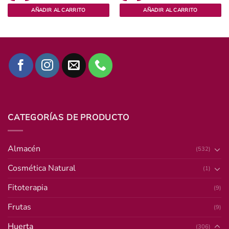
AÑADIR AL CARRITO
AÑADIR AL CARRITO
CATEGORÍAS DE PRODUCTO
Almacén
(532)
Cosmética Natural
(1)
Fitoterapia
(9)
Frutas
(9)
Huerta
(306)