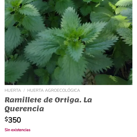
HUERTA
/
HUERTA AGROECOLÓGICA
Ramillete de Ortiga. La
Querencia
350
$
Sin existencias