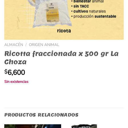
ALMACÉN
/
ORIGEN ANIMAL
Ricotta fraccionada x 500 gr La
Choza
6,600
$
Sin existencias
PRODUCTOS RELACIONADOS