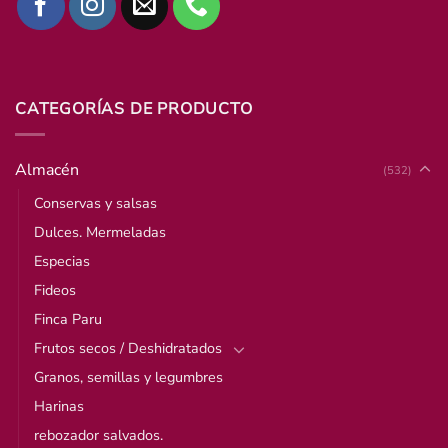
CATEGORÍAS DE PRODUCTO
Almacén
(532)
Conservas y salsas
Dulces. Mermeladas
Especias
Fideos
Finca Paru
Frutos secos / Deshidratados
Granos, semillas y legumbres
Harinas
rebozador salvados.