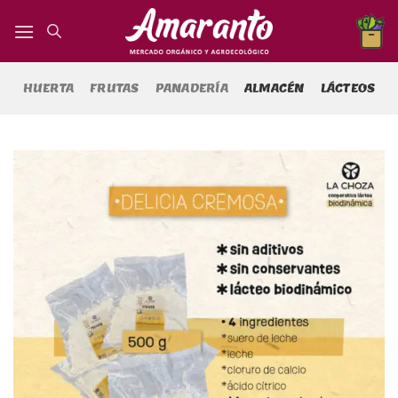
Saltar
al
contenido
HUERTA
FRUTAS
PANADERÍA
ALMACÉN
LÁCTEOS