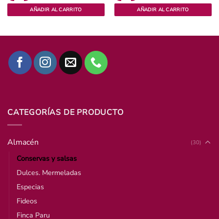
AÑADIR AL CARRITO
AÑADIR AL CARRITO
CATEGORÍAS DE PRODUCTO
Almacén
(30)
Conservas y salsas
Dulces. Mermeladas
Especias
Fideos
Finca Paru