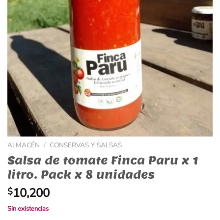
ALMACÉN
/
CONSERVAS Y SALSAS
Salsa de tomate Finca Paru x 1
litro. Pack x 8 unidades
10,200
$
Sin existencias