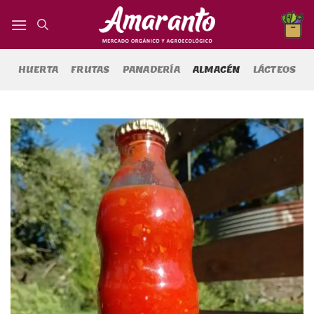
Saltar
al
contenido
HUERTA
FRUTAS
PANADERÍA
ALMACÉN
LÁCTEOS