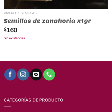
VIVERO
/
SEMILLAS
Semillas de zanahoria x1gr
160
$
Sin existencias
CATEGORÍAS DE PRODUCTO