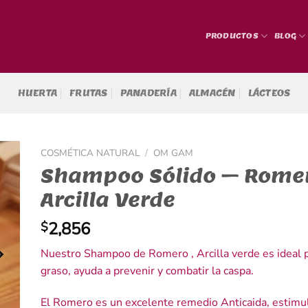
PRODUCTOS
BLOG
HUERTA
FRUTAS
PANADERÍA
ALMACÉN
LÁCTEOS
COSMÉTICA NATURAL
/
OM GAM
Shampoo Sólido – Rome
Arcilla Verde
2,856
$
Nuestro Shampoo de Romero , Arcilla verde es ideal p
graso, ayuda a prevenir y combatir la caspa.
El Romero es un excelente remedio Anticaida, estimul