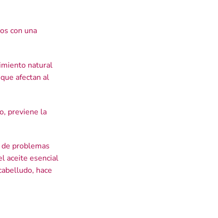
sos con una
imiento natural
 que afectan al
o, previene la
ia de problemas
el aceite esencial
 cabelludo, hace