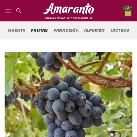
Saltar
al
contenido
HUERTA
FRUTAS
PANADERÍA
ALMACÉN
LÁCTEOS