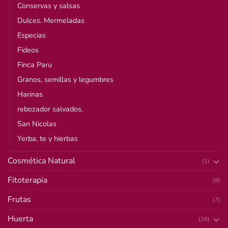
Conservas y salsas
Dulces. Mermeladas
Especias
Fideos
Finca Paru
Granos, semillas y legumbres
Harinas
rebozador salvados.
San Nicolas
Yerba, te y hierbas
Cosmética Natural
(1)
Fitoterapia
(9)
Frutas
(7)
Huerta
(26)