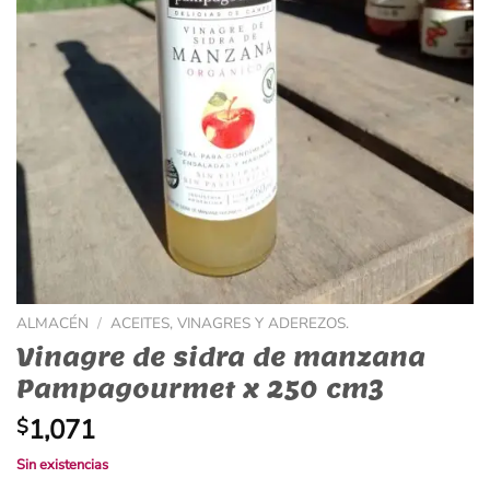
ALMACÉN
/
ACEITES, VINAGRES Y ADEREZOS.
Vinagre de sidra de manzana
Pampagourmet x 250 cm3
1,071
$
Sin existencias