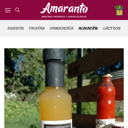
Saltar
al
contenido
HUERTA
FRUTAS
PANADERÍA
ALMACÉN
LÁCTEOS