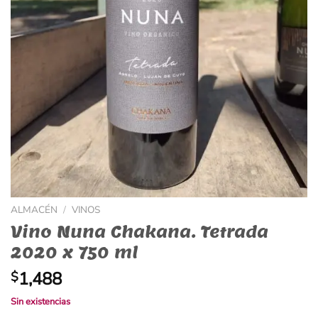
ALMACÉN
/
VINOS
Vino Nuna Chakana. Tetrada
2020 x 750 ml
1,488
$
Sin existencias