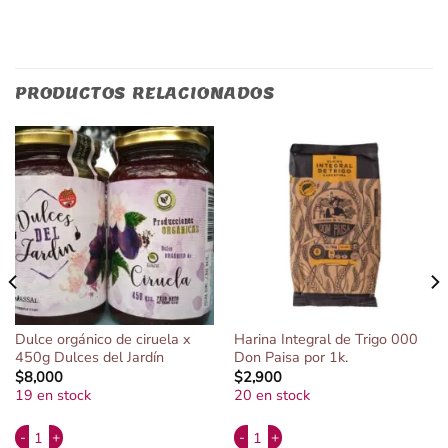
PRODUCTOS RELACIONADOS
Dulce orgánico de ciruela x
Harina Integral de Trigo 000
450g Dulces del Jardín
Don Paisa por 1k.
$
8,000
$
2,900
19 en stock
20 en stock
Alternative:
Alternative:
sa por 1k. cantidad
Dulce orgánico de ciruela x 450g Dulces del Jardín cantidad
Harina Integral de Trigo 000 Don Pai