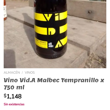
ALMACÉN
/
VINOS
Vino Vid.A Malbec Tempranillo x
750 ml
1,148
$
Sin existencias