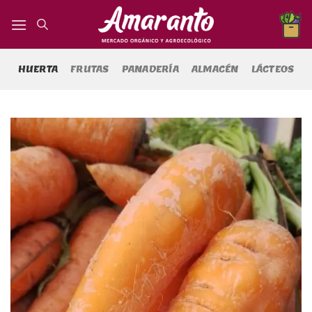
Saltar
al
contenido
HUERTA
FRUTAS
PANADERÍA
ALMACÉN
LÁCTEOS