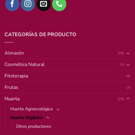
CATEGORÍAS DE PRODUCTO
Almacén
(29)
Cosmética Natural
(1)
Fitoterapia
(9)
Frutas
(7)
Huerta
(25)
Huerta Agroecológica
Huerta Orgánica
Otros productores