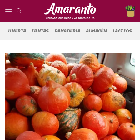
Saltar
al
contenido
HUERTA
FRUTAS
PANADERÍA
ALMACÉN
LÁCTEOS