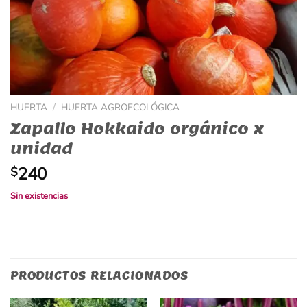
HUERTA
/
HUERTA AGROECOLÓGICA
Zapallo Hokkaido orgánico x
unidad
240
$
Sin existencias
PRODUCTOS RELACIONADOS