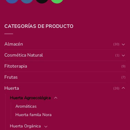
CATEGORÍAS DE PRODUCTO
Almacén
(30)
Cosmética Natural
(1)
Fitoterapia
(9)
Frutas
(7)
Huerta
(26)
Huerta Agroecológica
Aromáticas
Huerta famila Nora
Huerta Orgánica