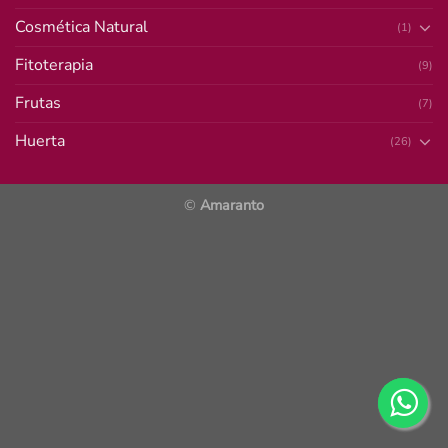
Cosmética Natural
(1)
Fitoterapia
(9)
Frutas
(7)
Huerta
(26)
©
Amaranto