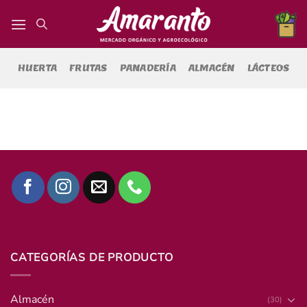
Saltar
al
contenido
HUERTA
FRUTAS
PANADERÍA
ALMACÉN
LÁCTEOS
CATEGORÍAS DE PRODUCTO
Almacén
(30)