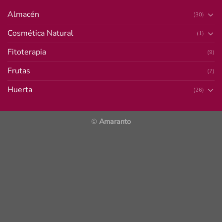
Almacén
(30)
Cosmética Natural
(1)
Fitoterapia
(9)
Frutas
(7)
Huerta
(26)
©
Amaranto