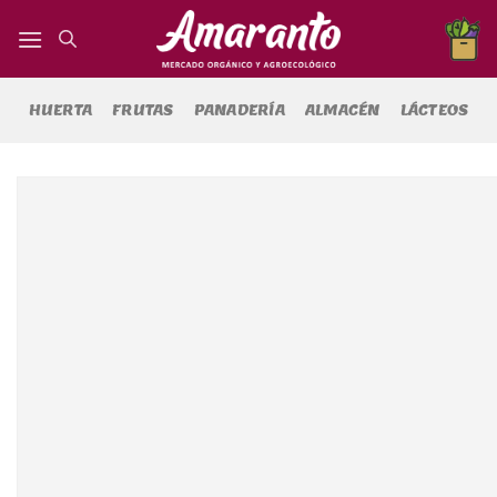
Saltar
al
contenido
HUERTA
FRUTAS
PANADERÍA
ALMACÉN
LÁCTEOS