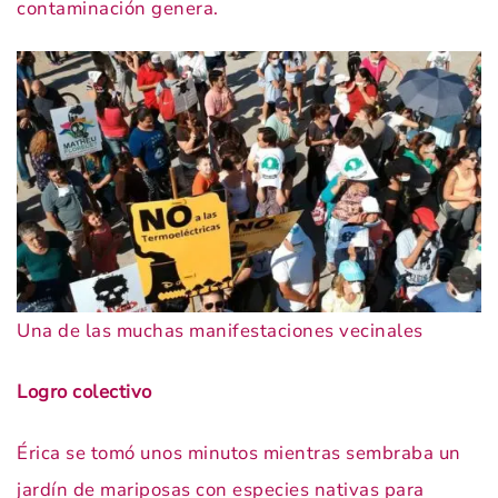
contaminación genera.
Una de las muchas manifestaciones vecinales
Logro colectivo
Érica se tomó unos minutos mientras sembraba un
jardín de mariposas con especies nativas para