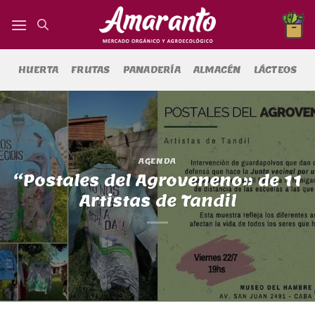
Saltar
al
contenido
HUERTA
FRUTAS
PANADERÍA
ALMACÉN
LÁCTEOS
AGENDA
“Postales del Agroveneno» de 11
Artistas de Tandil