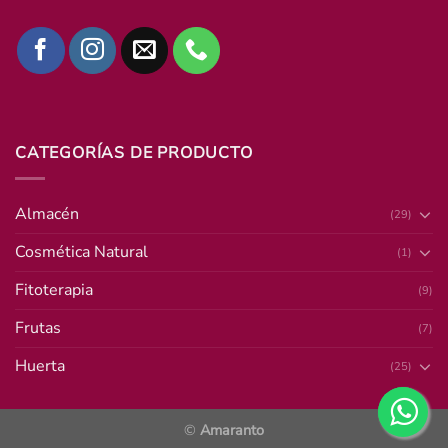
CATEGORÍAS DE PRODUCTO
Almacén
(29)
Cosmética Natural
(1)
Fitoterapia
(9)
Frutas
(7)
Huerta
(25)
©
Amaranto