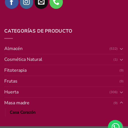
CATEGORÍAS DE PRODUCTO
Almacén
(532)
Cosmética Natural
(1)
Fitoterapia
(9)
Frutas
(9)
Huerta
(306)
Masa madre
(9)
Casa Corazón