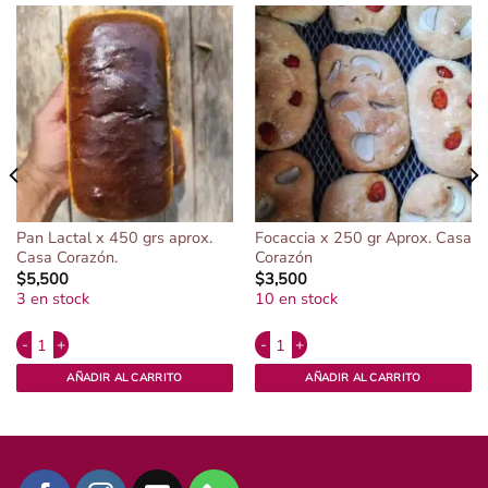
Pan Lactal x 450 grs aprox.
Focaccia x 250 gr Aprox. Casa
Casa Corazón.
Corazón
$
5,500
$
3,500
3 en stock
10 en stock
Alternative:
Alternative:
. cantidad
Pan Lactal x 450 grs aprox. Casa Corazón. cantidad
Focaccia x 250 gr Aprox. Casa Coraz
AÑADIR AL CARRITO
AÑADIR AL CARRITO