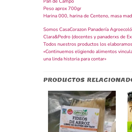
Pan de Campo
Peso aprox 700gr
Harina 000, harina de Centeno, masa mad
Somos CasaCorazon Panadería Agroecoló
Clara&Pedro (docentes y panaderxs de Exa
Todos nuestros productos los elaboramos 
«Continuemos eligiendo alimentos vincula
una linda historia para contar»
PRODUCTOS RELACIONAD