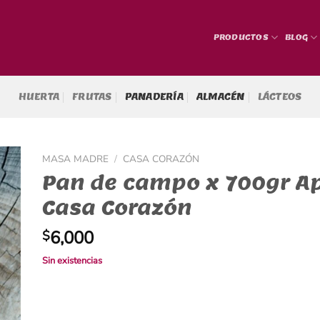
PRODUCTOS
BLOG
HUERTA
FRUTAS
PANADERÍA
ALMACÉN
LÁCTEOS
MASA MADRE
/
CASA CORAZÓN
Pan de campo x 700gr Ap
Casa Corazón
6,000
$
Sin existencias