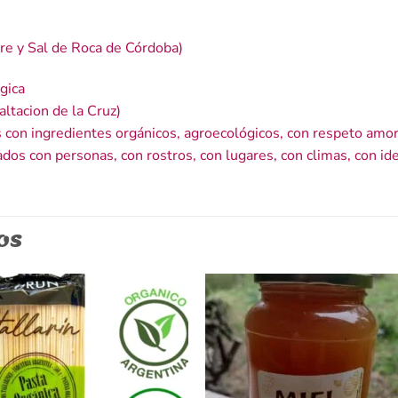
re y Sal de Roca de Córdoba)
gica
ltacion de la Cruz)
con ingredientes orgánicos, agroecológicos, con respeto amor
dos con personas, con rostros, con lugares, con climas, con i
OS